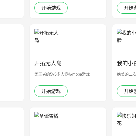
开始游戏
开始
开拓无人岛
我的小
类王者的5v5多人竞技moba游戏
绝美的二
开始游戏
开始