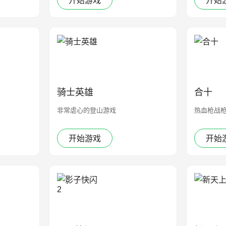
开始游戏
开始
骑士英雄
合十
非常虐心的登山游戏
热血枪战枪
开始游戏
开始