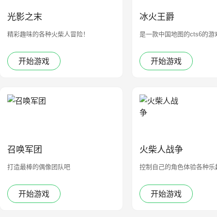
光影之末
冰火王爵
精彩趣味的各种火柴人冒险！
是一款中国地图的cts6的游
开始游戏
开始游戏
召唤军团
火柴人战争
打造最棒的偶像团队吧
控制自己的角色体验各种乐
开始游戏
开始游戏