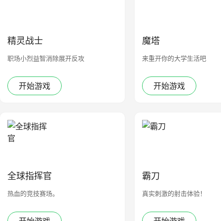
精灵战士
魔塔
职场小烈益智消除展开反攻
来重开你的大学生活吧
开始游戏
开始游戏
全球指挥官
霸刀
热血的竞技赛场。
真实刺激的射击体验！