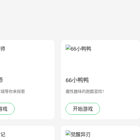
师
66小鸭鸭
妻城等你来探索
魔性趣味的跑酷冒险！
游戏
开始游戏