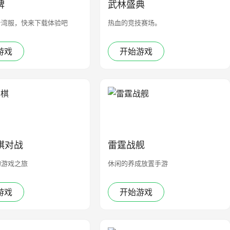
碑
武林盛典
台湾服，快来下载体验吧
热血的竞技赛场。
游戏
开始游戏
棋对战
雷霆战舰
的游戏之旅
休闲的养成放置手游
游戏
开始游戏