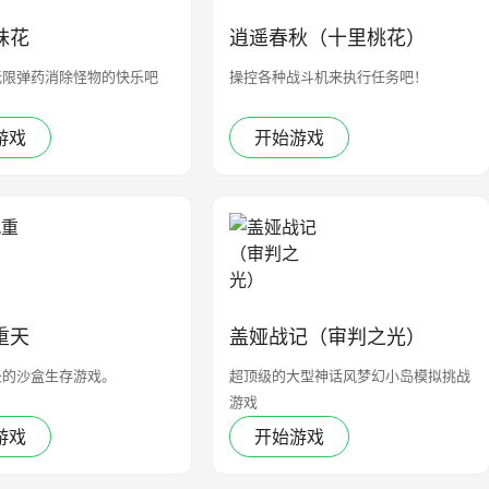
妹花
逍遥春秋（十里桃花）
无限弹药消除怪物的快乐吧
操控各种战斗机来执行任务吧！
游戏
开始游戏
重天
盖娅战记（审判之光）
长的沙盒生存游戏。
超顶级的大型神话风梦幻小岛模拟挑战
游戏
游戏
开始游戏