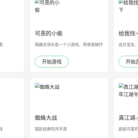
可恶的小偷
给我找
索
萌趣涂涂乐是一个小游戏，简单易操作
这位宝友
开始游戏
开始
蜘蛛大战
真江湖
戏
国民经典吃鸡手游
超级可爱