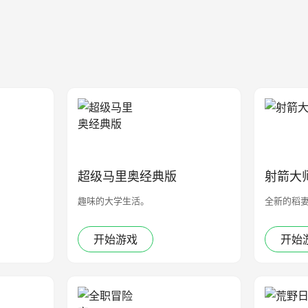
超级马里奥经典版
射箭大
趣味的大学生活。
全新的稻
开始游戏
开始