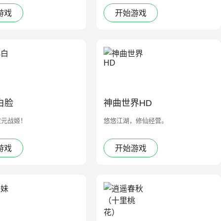
游戏
开始游戏
白脸
神曲世界HD
次元战姬！
悠悠江湖，修仙经营。
游戏
开始游戏