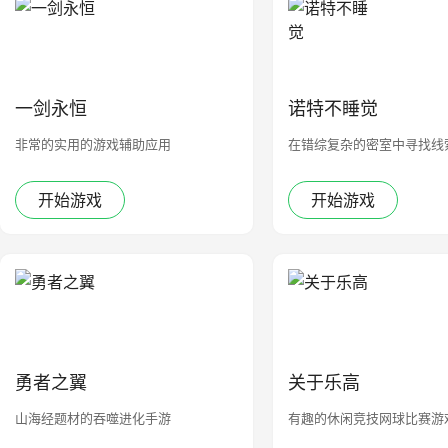
一剑永恒
诺特不睡觉
非常的实用的游戏辅助应用
在错综复杂的密室中寻找线
开始游戏
开始游戏
勇者之翼
关于乐高
山海经题材的吞噬进化手游
有趣的休闲竞技网球比赛游