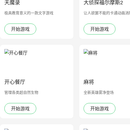
天魔录
大侦探福尔摩斯2
极具教育意义的一款文字游戏
让人欲罢不能的卡通动画消
开始游戏
开始游戏
开心餐厅
麻将
管理各类超自然生物
全新英雄雾净登场
开始游戏
开始游戏