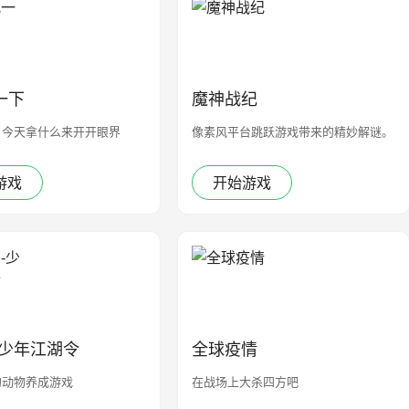
一下
魔神战纪
，今天拿什么来开开眼界
像素风平台跳跃游戏带来的精妙解谜。
游戏
开始游戏
-少年江湖令
全球疫情
的动物养成游戏
在战场上大杀四方吧