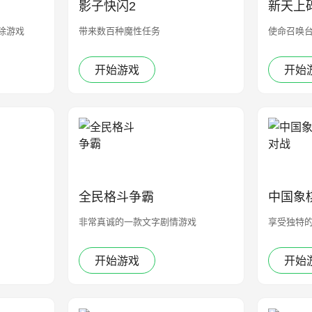
影子快闪2
新天上
除游戏
带来数百种魔性任务
使命召唤
开始游戏
开始
全民格斗争霸
中国象
非常真诚的一款文字剧情游戏
享受独特
开始游戏
开始