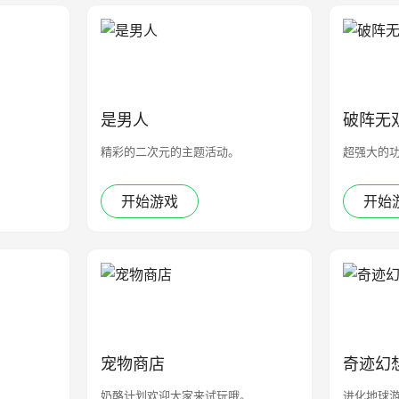
是男人
破阵无
精彩的二次元的主题活动。
超强大的
开始游戏
开始
宠物商店
奇迹幻
奶酪计划欢迎大家来试玩哦。
进化地球