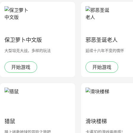
保卫萝卜中文版
邪恶圣诞老人
大型坦克大战，多样的玩法
延续十六年不变的情怀
开始游戏
开始游戏
猎鼠
滑块楼梯
踏上拯救地球的冒险之旅吧
卡通3D的游戏画面感！